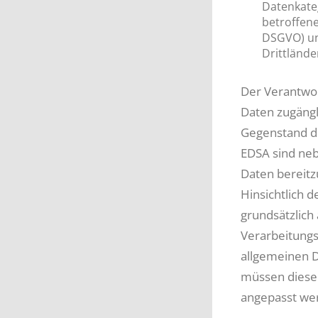
Datenkate
betroffene
DSGVO) un
Drittlände
Der Verantwo
Daten zugängl
Gegenstand de
EDSA sind neb
Daten bereitzu
Hinsichtlich 
grundsätzlich 
Verarbeitungs
allgemeinen D
müssen diese 
angepasst werd