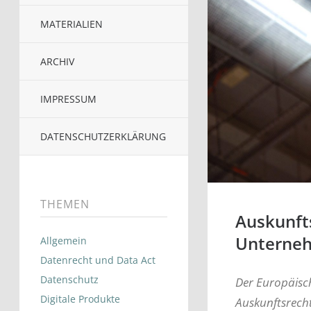
MATERIALIEN
ARCHIV
IMPRESSUM
DATENSCHUTZERKLÄRUNG
THEMEN
Auskunfts
Unterne
Allgemein
Datenrecht und Data Act
Datenschutz
Der Europäisc
Digitale Produkte
Auskunftsrecht