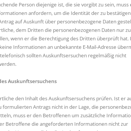
hende Person diejenige ist, die sie vorgibt zu sein, muss 
formationen anfordern, um die Identität der zu bestätigen
 Antrag auf Auskunft über personenbezogene Daten gestell
tliche, dem Dritten die personenbezogenen Daten nur zu
len, wenn er die Berechtigung des Dritten überprüft hat. 
n keine Informationen an unbekannte E-Mail-Adresse überm
telefonisch sollten Auskunftsersuchen regelmäßig nicht
werden.
des Auskunftsersuchens
tliche den Inhalt des Auskunftsersuchens prüfen. Ist er 
 formulierten Antrags nicht in der Lage, die personenbe
tteln, muss er den Betroffenen um zusätzliche Informati
 der Betroffene die angeforderten Informationen nicht zur