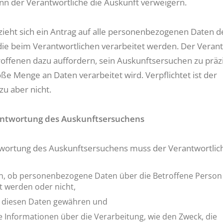
nn der Verantwortliche die Auskunft verweigern.
zieht sich ein Antrag auf alle personenbezogenen Daten d
die beim Verantwortlichen verarbeitet werden. Der Verant
offenen dazu auffordern, sein Auskunftsersuchen zu präzi
ße Menge an Daten verarbeitet wird. Verpflichtet ist der
zu aber nicht.
eantwortung des Auskunftsersuchens
wortung des Auskunftsersuchens muss der Verantwortlic
en, ob personenbezogene Daten über die Betroffene Person
t werden oder nicht,
 diesen Daten gewähren und
e Informationen über die Verarbeitung, wie den Zweck, die