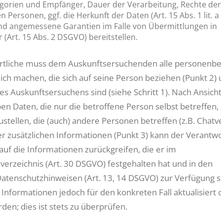
gorien und Empfänger, Dauer der Verarbeitung, Rechte der
n Personen, ggf. die Herkunft der Daten (Art. 15 Abs. 1 lit. a 
d angemessene Garantien im Falle von Übermittlungen in
r (Art. 15 Abs. 2 DSGVO) bereitstellen.
rtliche muss dem Auskunftsersuchenden alle personenb
ich machen, die sich auf seine Person beziehen (Punkt 2)
s Auskunftsersuchens sind (siehe Schritt 1). Nach Ansich
en Daten, die nur die betroffene Person selbst betreffen,
stellen, die (auch) andere Personen betreffen (z.B. Chatve
der zusätzlichen Informationen (Punkt 3) kann der Verantwo
auf die Informationen zurückgreifen, die er im
verzeichnis (Art. 30 DSGVO) festgehalten hat und in den
atenschutzhinweisen (Art. 13, 14 DSGVO) zur Verfügung ste
Informationen jedoch für den konkreten Fall aktualisiert 
en; dies ist stets zu überprüfen.