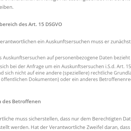
eiben.
ereich des Art. 15 DSGVO
Verantwortlichen ein Auskunftsersuchen muss er zunächst
as Auskunftsersuchen auf personenbezogene Daten bezieht
 sich bei der Anfrage um ein Auskunftsersuchen i.S.d. Art. 
d sich nicht auf eine andere (speziellere) rechtliche Grundla
 öffentlichen Dokumenten) oder ein anderes Betroffenenre
n des Betroffenen
tliche muss sicherstellen, dass nur dem Berechtigten Dat
tellt werden. Hat der Verantwortliche Zweifel daran, dass