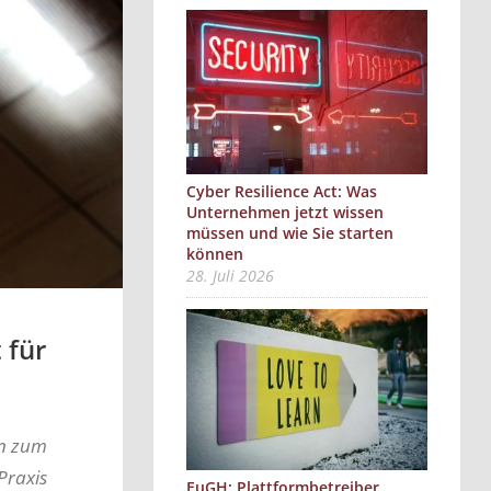
Cyber Resilience Act: Was
Unternehmen jetzt wissen
müssen und wie Sie starten
können
28. Juli 2026
 für
en zum
Praxis
EuGH: Plattformbetreiber