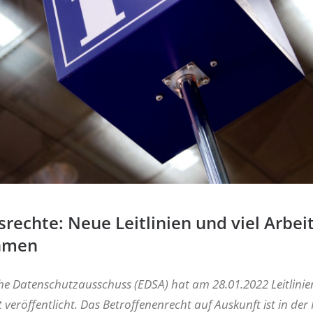
rechte: Neue Leitlinien und viel Arbeit
hmen
he Datenschutzausschuss (EDSA) hat am 28.01.2022 Leitlini
 veröffentlicht. Das Betroffenenrecht auf Auskunft ist in der 