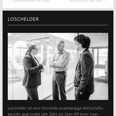
← VORHERIGER ARTIKEL
NÄCHSTER ARTIKEL →
LOSCHELDER
Loschelder ist eine führende unabhängige Wirtschafts­
kanzlei, gegründet Jahr 2002 als Spin-Off einer inter­