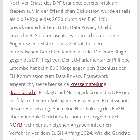
Noch vor Erlass des DPF brandete bereits Kritik an
diesem auf. In der öffentlichen Diskussion wurde es teils
als bloße Kopie des 2020 durch den EuGH für
unwirksam erklärten EU-US Data Privacy Shield
bezeichnet. So überraschte es kaum, dass der neue
Angemessenheitsbeschluss zeitnah bei den
europäischen Gerichten landen würde. Die erste Klage
gegen das DPF liegt vor. Der EU-Parlamentarier Philippe
Latombe hat beim EuG Klage gegen den Beschluss der
EU-Kommission zum Data Privacy Framework
eingereicht, siehe hier seine
Pressemitteilung
(französisch)
. Er klagte auf Nichtigerklärung des DPF und
verfolgt mit einem Antrag im einstweiligen Rechtsschutz
dessen Aussetzung. Auch eine Einschaltung des EuGH –
über nationale Gerichte – ist nur eine Frage der Zeit.
NOYB
rechnet nach eigenen Angaben mit einem
Verfahren vor dem EuGH Anfang 2024. Wie die Gerichte