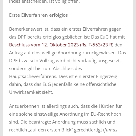
indes entscheiden, ist völlig offen.
Erste Eilverfahren erfolglos
Bemerkenswert ist, dass ein erstes Eilverfahren gegen
das DPF bereits erfolglos geblieben ist: Das EuG hat mit
Beschluss vom 12. Oktober 2023 (Rs. T-553/23 R
) den
Antrag auf einstweilige Anordnung zurückgewiesen. Das
DPF bzw. sein Vollzug wird nicht vorläufig ausgesetzt,
sondern gilt bis zum Abschluss des
Hauptsacheverfahrens. Dies ist ein erster Fingerzeig
dahin, dass das EuG jedenfalls keine offensichtliche
Unwirksamkeit sieht.
Anzuerkennen ist allerdings auch, dass die Hürden für
eine solche einstweilige Anordnung im EU-Recht hoch
sind. Die beantragte Anordnung muss sachlich und
rechtlich „auf den ersten Blick“ gerechtfertigt (
fumus