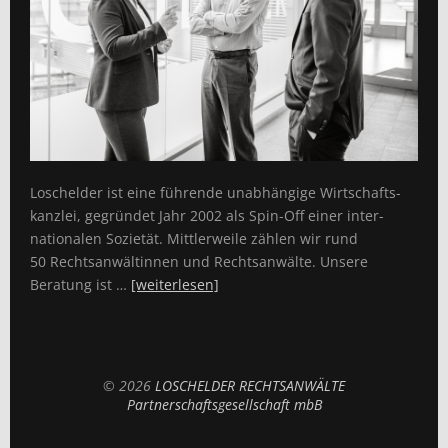
Loschelder ist eine führende unabhängige Wirtschafts­
kanzlei, gegründet Jahr 2002 als Spin-Off einer inter­
nationalen Sozietät. Mittlerweile zählen wir rund
50 Rechts­anwältinnen und Rechtsanwälte. Unsere
Beratung ist …
[weiterlesen]
© 2026
LOSCHELDER RECHTSANWÄLTE
Partnerschaftsgesellschaft mbB