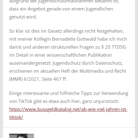
aufgrund der Jugendschutzmaßnahmen bekannt ist,
dass ein Angebot gerade von einem Jugendlichen
genutzt wird.
So klar ist dies im Gesetz allerdings nicht festgehalten,
mit meiner Kollegin Bernadette Gottwald habe ich mich
damit und anderen strukturellen Fragen zu § 20 TTDSG
im Detail in einer wissenschaftlichen Publikation
auseinandergesetzt: Jugendschutz durch Datenschutz,
erschienen im aktuellen Heft der Multimedia und Recht
(MMR) 6/2021, Seite 467 ff.
Einige interessante und hilfreiche Tipps zur Verwendung
von TikTok gibt es etwa auch hier, ganz unjuristisch:
https://www.bussgeldkatalog.net/ab-wie-viel-jahren-ist-
tiktok/