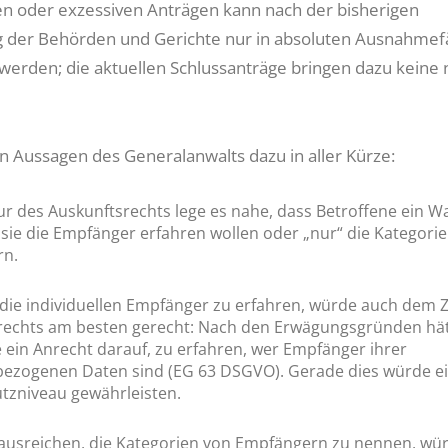
 oder exzessiven Anträgen kann nach der bisherigen
g der Behörden und Gerichte nur in absoluten Ausnahmef
erden; die aktuellen Schlussanträge bringen dazu keine
en Aussagen des Generalanwalts dazu in aller Kürze:
ur des Auskunftsrechts lege es nahe, dass Betroffene ein W
sie die Empfänger erfahren wollen oder „nur“ die Kategori
rn.
 die individuellen Empfänger zu erfahren, würde auch dem 
rechts am besten gerecht: Nach den Erwägungsgründen hä
 ein Anrecht darauf, zu erfahren, wer Empfänger ihrer
ezogenen Daten sind (EG 63 DSGVO). Gerade dies würde e
tzniveau gewährleisten.
ausreichen, die Kategorien von Empfängern zu nennen, wür