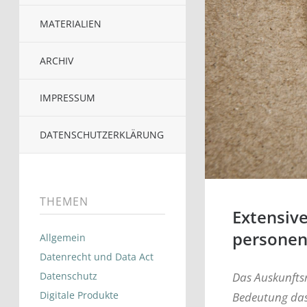
MATERIALIEN
ARCHIV
IMPRESSUM
DATENSCHUTZERKLÄRUNG
THEMEN
Extensiv
personen
Allgemein
Datenrecht und Data Act
Das Auskunftsr
Datenschutz
Digitale Produkte
Bedeutung das