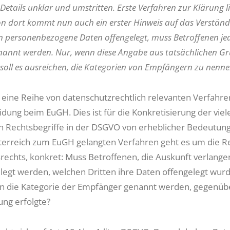
n Details unklar und umstritten. Erste Verfahren zur Klärung l
n dort kommt nun auch ein erster Hinweis auf das Verständn
n personenbezogene Daten offengelegt, muss Betroffenen je
annt werden. Nur, wenn diese Angabe aus tatsächlichen G
 soll es ausreichen, die Kategorien von Empfängern zu nenne
n eine Reihe von datenschutzrechtlich relevanten Verfahre
dung beim EuGH. Dies ist für die Konkretisierung der viel
Rechtsbegriffe in der DSGVO von erheblicher Bedeutung.
erreich zum EuGH gelangten Verfahren geht es um die R
rechts, konkret: Muss Betroffenen, die Auskunft verlange
legt werden, welchen Dritten ihre Daten offengelegt wur
nn die Kategorie der Empfänger genannt werden, gegenü
ung erfolgte?