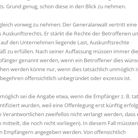
s. Grund genug, schon diese in den Blick zu nehmen.
gleich vorweg zu nehmen: Der Generalanwalt vertritt eine
 Auskunftsrechts. Er stärkt die Rechte der Betroffenen u
e auf den Unternehmen liegende Last, Auskunftsrechte
ß zu erfüllen. Nach seiner Auffassung müssen immer di
fänger genannt werden, wenn ein Betroffener dies wünsc
en werden könne nur, wenn dies tatsächlich unmöglich i
begehren offensichtlich unbegründet oder exzessiv ist.
nmöglich sei die Angabe etwa, wenn die Empfänger z. B. tat
ntifiziert wurden, weil eine Offenlegung erst künftig erfolg
 Verantwortlichen zweifellos nicht verlangt werden, dass 
mitteilt, die noch nicht vorliegen). In diesem Fall müssten
n Empfängern angegeben werden. Von offensichtlich