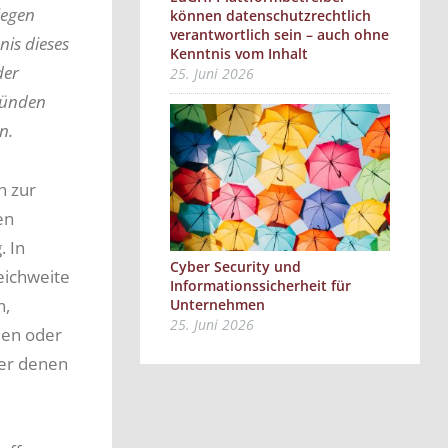
iegen
können datenschutzrechtlich
verantwortlich sein – auch ohne
is dieses
Kenntnis vom Inhalt
der
25. Juni 2026
ründen
n.
n zur
en
 In
Cyber Security und
eichweite
Informationssicherheit für
n,
Unternehmen
25. Juni 2026
den oder
ber denen