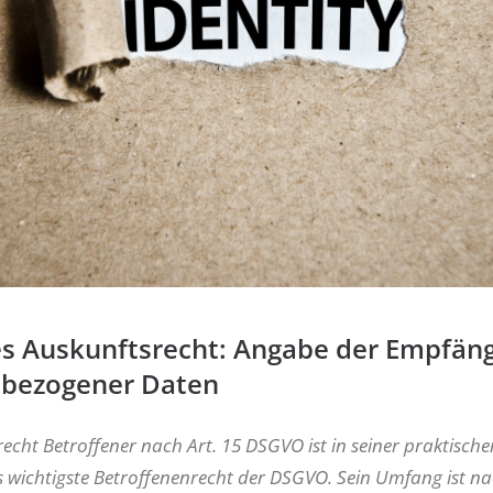
es Auskunftsrecht: Angabe der Empfän
bezogener Daten
echt Betroffener nach Art. 15 DSGVO ist in seiner praktische
 wichtigste Betroffenenrecht der DSGVO. Sein Umfang ist na