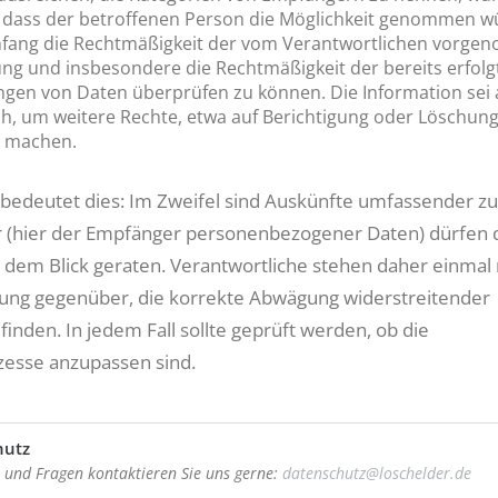
 dass der betroffenen Person die Möglichkeit genommen wü
fang die Rechtmäßigkeit der vom Verantwortlichen vorg
ng und insbesondere die Rechtmäßigkeit der bereits erfolg
ngen von Daten überprüfen zu können. Die Information sei
ch, um weitere Rechte, etwa auf Berichtigung oder Löschun
u machen.
s bedeutet dies: Im Zweifel sind Auskünfte umfassender zu 
r (hier der Empfänger personenbezogener Daten) dürfen 
s dem Blick geraten. Verantwortliche stehen daher einmal
ung gegenüber, die korrekte Abwägung widerstreitender
finden. In jedem Fall sollte geprüft werden, ob die
esse anzupassen sind.
hutz
und Fragen kontaktieren Sie uns gerne:
datenschutz@loschelder.de