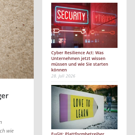
Cyber Resilience Act: Was
Unternehmen jetzt wissen
müssen und wie Sie starten
können
28. Juli 2026
ger
n
ch wie
EuGH: Plattformbetreiber