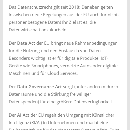
Das Datenschutzrecht gilt seit 2018: Daneben gelten
inzwischen neue Regelungen aus der EU auch für nicht-
personenbezogene Daten! Ihr Ziel ist es, die
Datenwirtschaft anzukurbeln.
Der
Data Act
der EU bringt neue Rahmenbedingungen
für die Nutzung und den Austausch von Daten.
Besonders wichtig ist er für digitale Produkte, IoT-
Geräte wie Smartphones, vernetzte Autos oder digitale
Maschinen und für Cloud-Services.
Der
Data Governance Act
sorgt (unter anderem durch
Datenräume und die Stärkung freiwilliger
Datenspenden) für eine größere Datenverfügbarkeit.
Der
AI Act
der EU regelt den Umgang mit Künstlicher
Intelligenz (KI/AI) in Unternehmen und macht eine
Risikoermittlung für das eingesetzte System nötig. Er ist