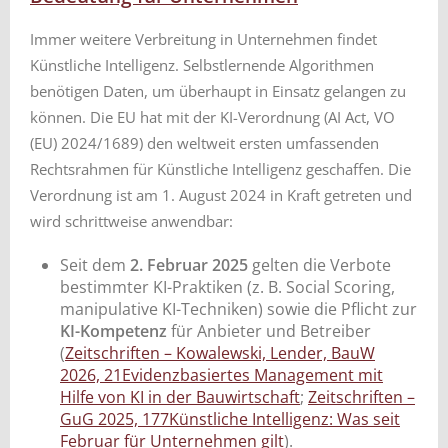
Immer weitere Verbreitung in Unternehmen findet
Künstliche Intelligenz. Selbstlernende Algorithmen
benötigen Daten, um überhaupt in Einsatz gelangen zu
können. Die EU hat mit der KI-Verordnung (AI Act, VO
(EU) 2024/1689) den weltweit ersten umfassenden
Rechtsrahmen für Künstliche Intelligenz geschaffen. Die
Verordnung ist am 1. August 2024 in Kraft getreten und
wird schrittweise anwendbar:
Seit dem
2. Februar 2025
gelten die Verbote
bestimmter KI-Praktiken (z. B. Social Scoring,
manipulative KI-Techniken) sowie die Pflicht zur
KI-Kompetenz
für Anbieter und Betreiber
(
Zeitschriften – Kowalewski, Lender, BauW
2026, 21Evidenzbasiertes Management mit
Hilfe von KI in der Bauwirtschaft
;
Zeitschriften –
GuG 2025, 177Künstliche Intelligenz: Was seit
Februar für Unternehmen gilt
).