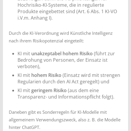
Hochrisiko-KI-Systeme, die in regulierte
Produkte eingebettet sind (Art. 6 Abs. 1 KI-VO
i.V.m. Anhang I).
Durch die KI-Verordnung wird Künstliche Intelligenz
nach ihrem Risikopotenzial eingeteilt:
KI mit
unakzeptabel hohem Risiko
(führt zur
Bedrohung von Personen, der Einsatz ist
verboten),
KI mit
hohem Risiko
(Einsatz wird mit strengen
Regularien durch den AI Act geregelt) und
KI mit
geringem Risiko
(aus dem eine
Transparenz- und Informationspflicht folgt).
Daneben gibt es Sonderregeln für KI-Modelle mit
allgemeinem Verwendungszweck, also z. B. die Modelle
hinter ChatGPT.