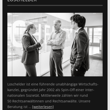
Loschelder ist eine führende unabhängige Wirtschafts­
kanzlei, gegründet Jahr 2002 als Spin-Off einer inter­
nationalen Sozietät. Mittlerweile zählen wir rund
50 Rechts­anwältinnen und Rechtsanwälte. Unsere
Beratung ist …
[weiterlesen]