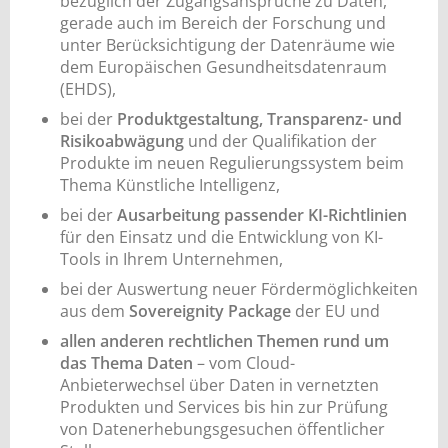
bezüglich der Zugangsansprüche zu Daten,
gerade auch im Bereich der Forschung und
unter Berücksichtigung der Datenräume wie
dem Europäischen Gesundheitsdatenraum
(EHDS),
bei der
Produktgestaltung, Transparenz- und
Risikoabwägung
und der Qualifikation der
Produkte im neuen Regulierungssystem beim
Thema Künstliche Intelligenz,
bei der
Ausarbeitung passender KI-Richtlinien
für den Einsatz und die Entwicklung von KI-
Tools in Ihrem Unternehmen,
bei der Auswertung neuer Fördermöglichkeiten
aus dem
Sovereignity Package
der EU und
allen anderen rechtlichen Themen rund um
das Thema Daten
– vom Cloud-
Anbieterwechsel über Daten in vernetzten
Produkten und Services bis hin zur Prüfung
von Datenerhebungsgesuchen öffentlicher