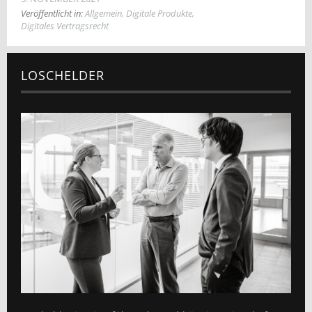
Veröffentlicht in:
Allgemein
,
Digitale Produkte
,
Digitales Vertragsrecht
LOSCHELDER