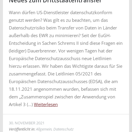
Neues zum Drittstaatentransfer
Wann dürfen US-Dienstleister datenschutzkonform
genutzt werden? Was gilt es zu beachten, um das
Datenschutzrisiko beim Transfer von Daten in Länder
außerhalb des EWR zu minimieren? Seit der EuGH-
Entscheidung in Sachen Schrems II sind diese Fragen ein
(leidiger) Dauerbrenner. Vor wenigen Tagen hat der
Europäische Datenschutzausschuss neue Leitlinien
hierzu erlassen. Wir haben das Wichtigste daraus für Sie
zusammengefasst. Die Leitlinien 05/2021 des
Europäischen Datenschutzausschusses (EDSA), die am
18.11.2021 angenommen wurden, befassen sich mit
dem „Zusammenspiel zwischen der Anwendung von
Artikel 3 (…)
Weiterlesen
30. NOVEMBER 2021
Veröffentlicht in:
Allgemein
,
Datenschutz