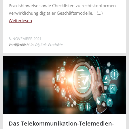
Praxishinweise sowie Checklisten zu rechtskonformen
Verwirklichung digitaler Geschäftsmodelle. (…)
Weiterlesen
8. NOVEMBER 2021
Veröffentlicht in:
Digitale Produkte
Das Telekommunikation-Telemedien-