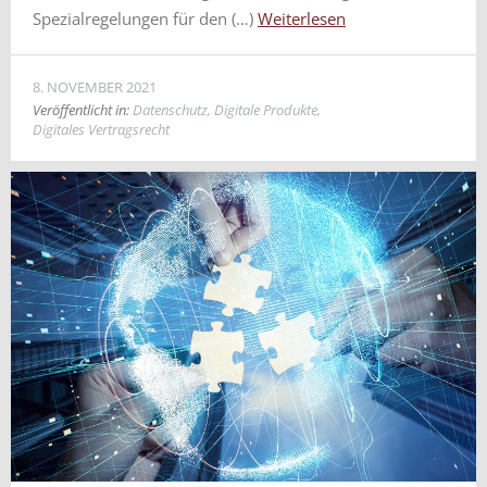
Spezialregelungen für den (…)
Weiterlesen
8. NOVEMBER 2021
Veröffentlicht in:
Datenschutz
,
Digitale Produkte
,
Digitales Vertragsrecht