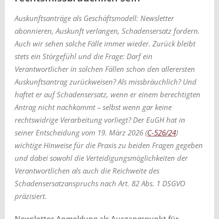
Auskunftsanträge als Geschäftsmodell: Newsletter
abonnieren, Auskunft verlangen, Schadensersatz fordern.
Auch wir sehen solche Fälle immer wieder. Zurück bleibt
stets ein Störgefühl und die Frage: Darf ein
Verantwortlicher in solchen Fällen schon den allerersten
Auskunftsantrag zurückweisen? Als missbräuchlich? Und
haftet er auf Schadensersatz, wenn er einem berechtigten
Antrag nicht nachkommt – selbst wenn gar keine
rechtswidrige Verarbeitung vorliegt? Der EuGH hat in
seiner Entscheidung vom 19. März 2026 (
C-526/24
)
wichtige Hinweise für die Praxis zu beiden Fragen gegeben
und dabei sowohl die Verteidigungsmöglichkeiten der
Verantwortlichen als auch die Reichweite des
Schadensersatzanspruchs nach Art. 82 Abs. 1 DSGVO
präzisiert.
Newsletter-Anmeldung als Ausgangspunkt für