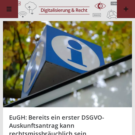
EuGH: Bereits ein erster DSGVO-
Auskunftsantrag kann
rechtsmissbräuchlich sein