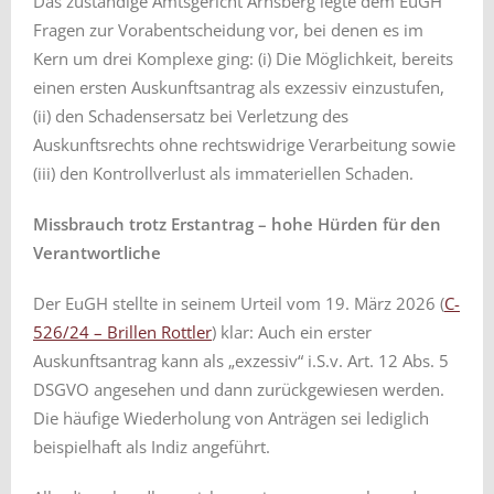
Das zuständige Amtsgericht Arnsberg legte dem EuGH
Fragen zur Vorabentscheidung vor, bei denen es im
Kern um drei Komplexe ging: (i) Die Möglichkeit, bereits
einen ersten Auskunftsantrag als exzessiv einzustufen,
(ii) den Schadensersatz bei Verletzung des
Auskunftsrechts ohne rechtswidrige Verarbeitung sowie
(iii) den Kontrollverlust als immateriellen Schaden.
Missbrauch trotz Erstantrag – hohe Hürden für den
Verantwortliche
Der EuGH stellte in seinem Urteil vom 19. März 2026 (
C-
526/24 – Brillen Rottler
) klar: Auch ein erster
Auskunftsantrag kann als „exzessiv“ i.S.v. Art. 12 Abs. 5
DSGVO angesehen und dann zurückgewiesen werden.
Die häufige Wiederholung von Anträgen sei lediglich
beispielhaft als Indiz angeführt.