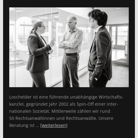
Loschelder ist eine führende unabhängige Wirtschafts­
kanzlei, gegründet Jahr 2002 als Spin-Off einer inter­
nationalen Sozietät. Mittlerweile zählen wir rund
50 Rechts­anwältinnen und Rechtsanwälte. Unsere
Beratung ist …
[weiterlesen]