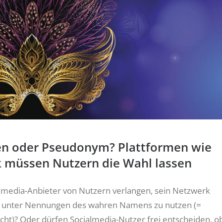
n oder Pseudonym? Plattformen wie
 müssen Nutzern die Wahl lassen
almedia-Anbieter von Nutzern verlangen, sein Netzwerk
ch unter Nennungen des wahren Namens zu nutzen (=
cht)? Oder dürfen Socialmedia-Nutzer frei entscheiden, ob