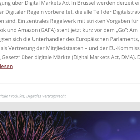
igung über Digital Markets Act In Brüssel werden derzeit e
r Digitaler Regeln vorbereitet, die alle Teil der Digitalstra
 sind. Ein zentrales Regelwerk mit strikten Vorgaben für
ok und Amazon (GAFA) steht jetzt kurz vor dem „Go“: Am
igten sich die Unterhändler des Europäischen Parlaments,
– als Vertretung der Mitgliedstaaten – und der EU-Kommiss
 „Gesetz“ über digitale Märkte (Digital Markets Act, DMA). D
lesen
itale Produkte
,
Digitales Vertragsrecht