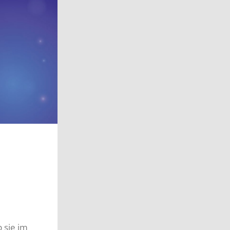
 sie im