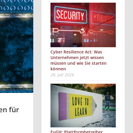
Cyber Resilience Act: Was
Unternehmen jetzt wissen
müssen und wie Sie starten
können
28. Juli 2026
en für
EuGH: Plattformbetreiber