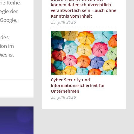
ine Reihe
können datenschutzrechtlich
verantwortlich sein – auch ohne
tegie der
Kenntnis vom Inhalt
 Google,
25. Juni 2026
 des
ion im
ies ist
Cyber Security und
Informationssicherheit für
Unternehmen
25. Juni 2026