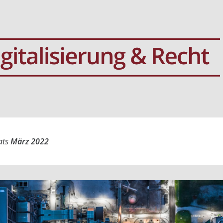
ats
März 2022