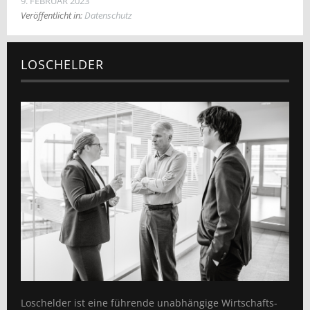
9. FEBRUAR 2023
Veröffentlicht in:
Datenschutz
LOSCHELDER
Loschelder ist eine führende unabhängige Wirtschafts­