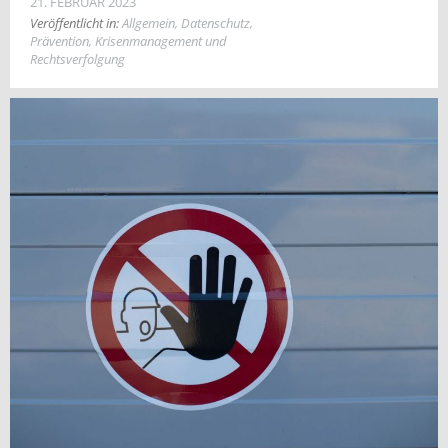
21. FEBRUAR 2023
Veröffentlicht in:
Allgemein
,
Datenschutz
,
Prävention, Krisenmanagement und
Rechtsverfolgung