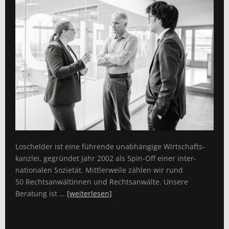
Loschelder ist eine führende unabhängige Wirtschafts­
kanzlei, gegründet Jahr 2002 als Spin-Off einer inter­
nationalen Sozietät. Mittlerweile zählen wir rund
50 Rechts­anwältinnen und Rechtsanwälte. Unsere
Beratung ist …
[weiterlesen]