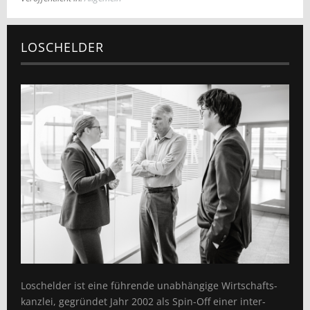
LOSCHELDER
Loschelder ist eine führende unabhängige Wirtschafts­
kanzlei, gegründet Jahr 2002 als Spin-Off einer inter­