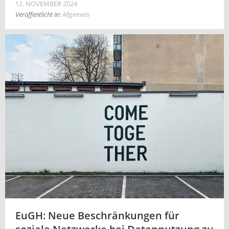
12. NOVEMBER 2024
Veröffentlicht in:
Allgemein
EuGH: Neue Beschränkungen für