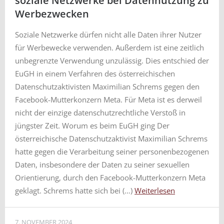
soziale Netzwerke bei Datennutzung zu
Werbezwecken
Soziale Netzwerke dürfen nicht alle Daten ihrer Nutzer
für Werbewecke verwenden. Außerdem ist eine zeitlich
unbegrenzte Verwendung unzulässig. Dies entschied der
EuGH in einem Verfahren des österreichischen
Datenschutzaktivisten Maximilian Schrems gegen den
Facebook-Mutterkonzern Meta. Für Meta ist es derweil
nicht der einzige datenschutzrechtliche Verstoß in
jüngster Zeit. Worum es beim EuGH ging Der
österreichische Datenschutzaktivist Maximilian Schrems
hatte gegen die Verarbeitung seiner personenbezogenen
Daten, insbesondere der Daten zu seiner sexuellen
Orientierung, durch den Facebook-Mutterkonzern Meta
geklagt. Schrems hatte sich bei (…)
Weiterlesen
7. NOVEMBER 2024