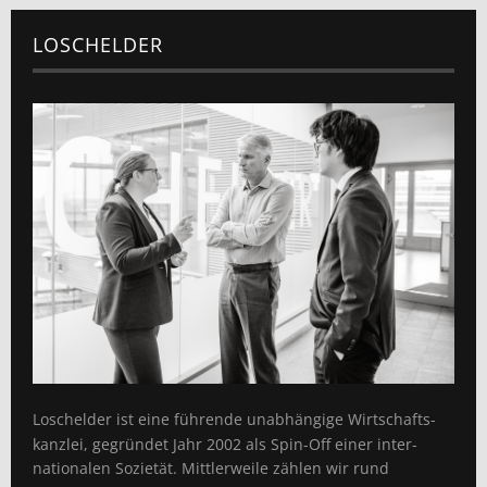
LOSCHELDER
Loschelder ist eine führende unabhängige Wirtschafts­
kanzlei, gegründet Jahr 2002 als Spin-Off einer inter­
nationalen Sozietät. Mittlerweile zählen wir rund