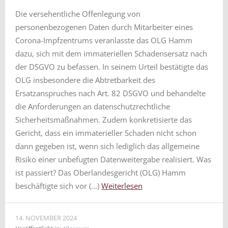
Die versehentliche Offenlegung von
personenbezogenen Daten durch Mitarbeiter eines
Corona-Impfzentrums veranlasste das OLG Hamm
dazu, sich mit dem immateriellen Schadensersatz nach
der DSGVO zu befassen. In seinem Urteil bestätigte das
OLG insbesondere die Abtretbarkeit des
Ersatzanspruches nach Art. 82 DSGVO und behandelte
die Anforderungen an datenschutzrechtliche
Sicherheitsmaßnahmen. Zudem konkretisierte das
Gericht, dass ein immaterieller Schaden nicht schon
dann gegeben ist, wenn sich lediglich das allgemeine
Risiko einer unbefugten Datenweitergabe realisiert. Was
ist passiert? Das Oberlandesgericht (OLG) Hamm
beschäftigte sich vor (…)
Weiterlesen
14. NOVEMBER 2024